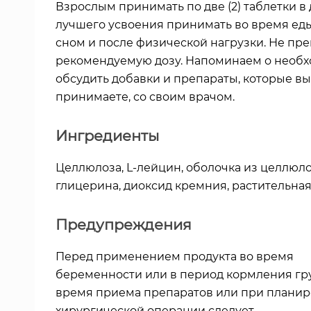
Взрослым принимать по две (2) таблетки в 
лучшего усвоения принимать во время ед
сном и после физической нагрузки. Не пр
рекомендуемую дозу. Напоминаем о необ
обсудить добавки и препараты, которые вы
принимаете, со своим врачом.
Ингредиенты
Целлюлоза, L-лейцин, оболочка из целлюл
глицерина, диоксид кремния, растительная
Предупреждения
Перед применением продукта во время
беременности или в период кормления гру
время приема препаратов или при плани
хирургической операции следует