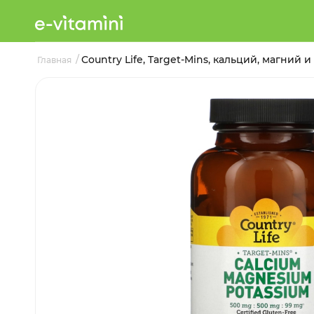
/
Country Life, Target-Mins, кальций, магний и
Главная