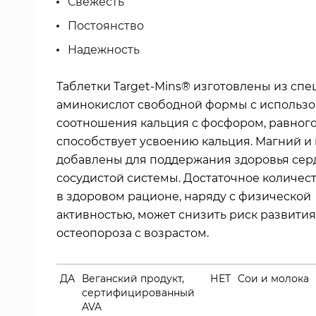
Свежесть
Постоянство
Надежность
Таблетки Target-Mins® изготовлены из сп
аминокислот свободной формы с использ
соотношения кальция с фосфором, равного 2
способствует усвоению кальция. Магний и
добавлены для поддержания здоровья сер
сосудистой системы. Достаточное количес
в здоровом рационе, наряду с физической
активностью, может снизить риск развития
остеопороза с возрастом.
ДА
Веганский продукт,
НЕТ
Сои и молока
сертифицированный
AVA