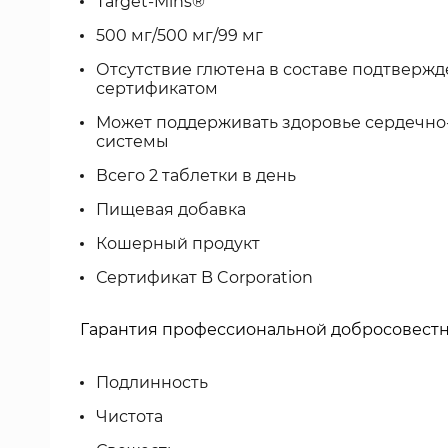
Target-Mins®
500 мг/500 мг/99 мг
Отсутствие глютена в составе подтверж
сертификатом
Может поддерживать здоровье сердечно
системы
Всего 2 таблетки в день
Пищевая добавка
Кошерный продукт
Сертификат B Corporation
Гарантия профессиональной добросовест
Подлинность
Чистота