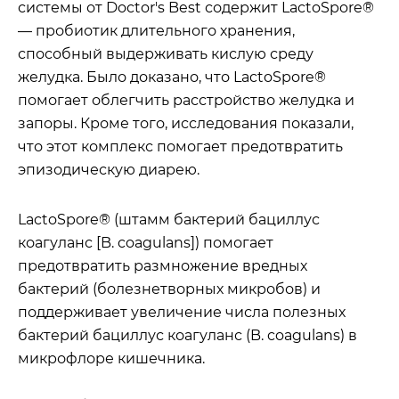
системы от Doctor's Best
содержит LactoSpore®
— пробиотик длительного хранения,
способный выдерживать кислую среду
желудка. Было доказано, что LactoSpore®
помогает облегчить расстройство желудка и
запоры. Кроме того, исследования показали,
что этот комплекс помогает предотвратить
эпизодическую диарею.
LactoSpore® (штамм бактерий бациллус
коагуланс [B. coagulans]) помогает
предотвратить размножение вредных
бактерий (болезнетворных микробов) и
поддерживает увеличение числа полезных
бактерий бациллус коагуланс (B. coagulans) в
микрофлоре кишечника.