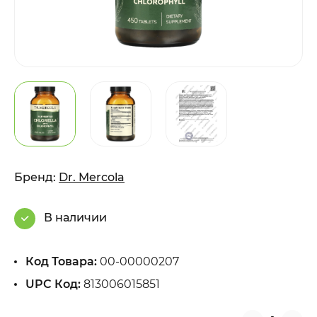
Бренд:
Dr. Mercola
В наличии
Код Товара:
00-00000207
UPC Код:
813006015851