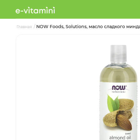
/
NOW Foods, Solutions, масло сладкого минда
Главная