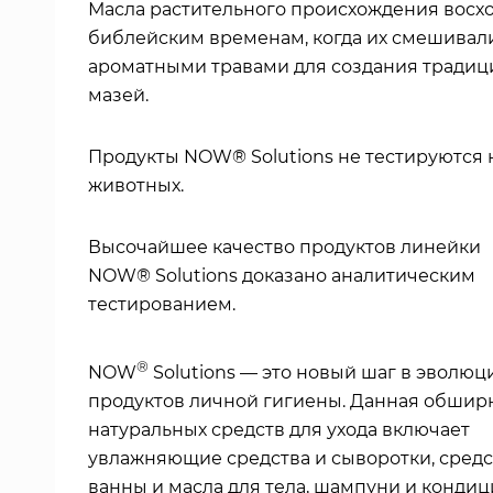
Масла растительного происхождения восхо
библейским временам, когда их смешивал
ароматными травами для создания тради
мазей.
Продукты NOW® Solutions не тестируются 
животных.
Высочайшее качество продуктов линейки
NOW® Solutions доказано аналитическим
тестированием.
®
NOW
Solutions — это новый шаг в эволюц
продуктов личной гигиены. Данная обшир
натуральных средств для ухода включает
увлажняющие средства и сыворотки, средс
ванны и масла для тела, шампуни и конди