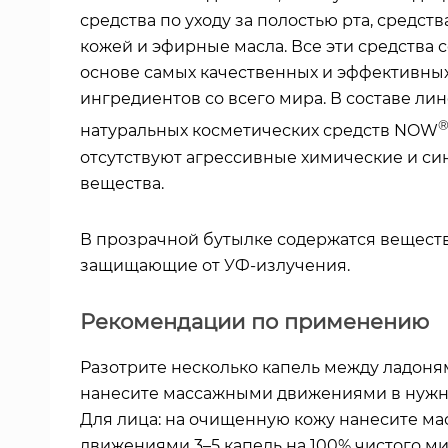
средства по уходу за полостью рта, средства
кожей и эфирные масла. Все эти средства 
основе самых качественных и эффективны
ингредиентов со всего мира. В составе ли
натуральных косметических средств NOW
отсутствуют агрессивные химические и си
вещества.
В прозрачной бутылке содержатся веществ
защищающие от УФ-излучения.
Рекомендации по применению
Разотрите несколько капель между ладоня
нанесите массажными движениями в нужн
Для лица: на очищенную кожу нанесите м
движениями 3–5 капель на 100% чистого м