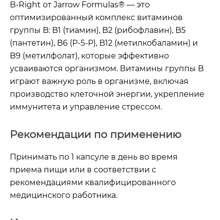
B-Right от Jarrow Formulas® — это
оптимизированный комплекс витаминов
группы B: B1 (тиамин), B2 (рибофлавин), B5
(пантетин), B6 ​​(P-5-P), B12 (метилкобаламин) и
B9 (метилфолат), которые эффективно
усваиваются организмом. Витамины группы B
играют важную роль в организме, включая
производство клеточной энергии, укрепление
иммунитета и управление стрессом.
Рекомендации по применению
Принимать по 1 капсуле в день во время
приема пищи или в соответствии с
рекомендациями квалифицированного
медицинского работника.