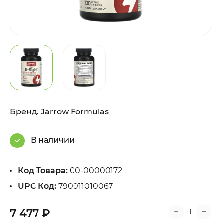
Бренд:
Jarrow Formulas
В наличии
Код Товара:
00-00000172
UPC Код:
790011010067
7 477 ₽