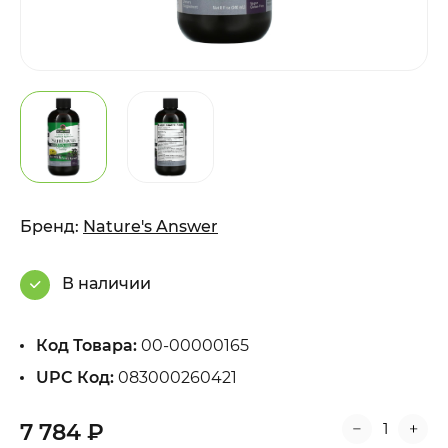
Бренд:
Nature's Answer
В наличии
Код Товара:
00-00000165
UPC Код:
083000260421
7 784 ₽