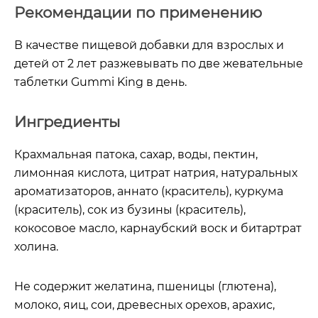
Рекомендации по применению
В качестве пищевой добавки для взрослых и
детей от 2 лет разжевывать по две жевательные
таблетки Gummi King в день.
Ингредиенты
Крахмальная патока, сахар, воды, пектин,
лимонная кислота, цитрат натрия, натуральных
ароматизаторов, аннато (краситель), куркума
(краситель), сок из бузины (краситель),
кокосовое масло, карнаубский воск и битартрат
холина.
Не содержит желатина, пшеницы (глютена),
молоко, яиц, сои, древесных орехов, арахис,