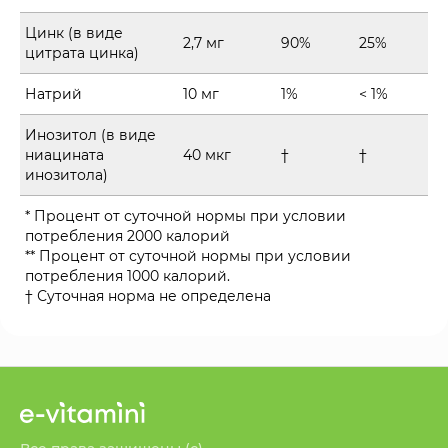
Цинк (в виде
2,7 мг
90%
25%
цитрата цинка)
Натрий
10 мг
1%
< 1%
Инозитол (в виде
ниацината
40 мкг
†
†
инозитола)
* Процент от суточной нормы при условии
потребления 2000 калорий
** Процент от суточной нормы при условии
потребления 1000 калорий.
† Суточная норма не определена