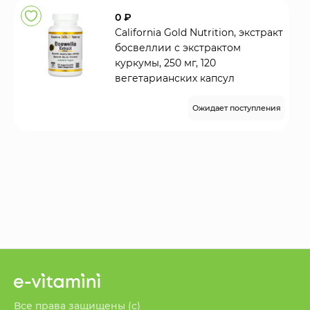
0 ₽
California Gold Nutrition, экстракт
босвеллии с экстрактом
куркумы, 250 мг, 120
вегетарианских капсул
Ожидает поступления
Все права защищены (с)