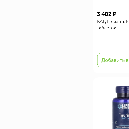
3 482 ₽
KAL, L-лизин, 1
таблеток
Добавить в