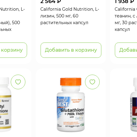
2 564 ₽
1 938 ₽
Nutrition, L-
California Gold Nutrition, L-
California 
лизин, 500 мг, 60
теанин, с
ный), 500
растительных капсул
мг, 30 ра
льных
капсул
 корзину
Добавить в корзину
Добави