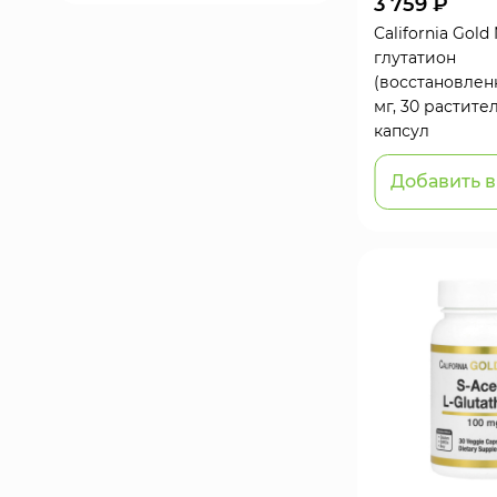
3 759 ₽
California Gold 
глутатион
(восстановлен
мг, 30 растите
капсул
Добавить в