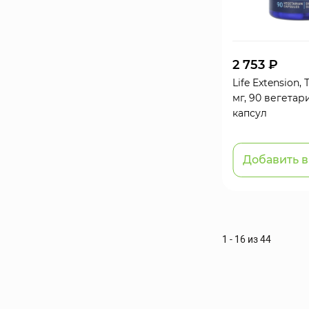
2 753 ₽
Life Extension,
мг, 90 вегетар
капсул
Добавить в
1 - 16 из 44