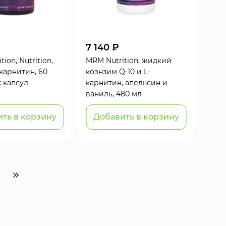
7 140 ₽
ion, Nutrition,
MRM Nutrition, жидкий
карнитин, 60
коэнзим Q-10 и L-
 капсул
карнитин, апельсин и
ваниль, 480 мл
ть в корзину
Добавить в корзину