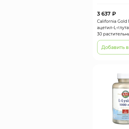
3 637 ₽
California Gold 
ацетил-L-глутат
30 растительн
Добавить в