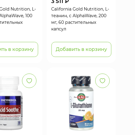
3 511 ₽
Gold Nutrition, L-
California Gold Nutrition, L-
 AlphaWave, 100
теанин, с AlphaWave, 200
стительных
мг, 60 растительных
капсул
ть в корзину
Добавить в корзину