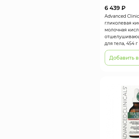
6 439 ₽
Advanced Clinic
гликолевая ки
молочная кисл
отшелушиваю
для тела, 454 г
Добавить в