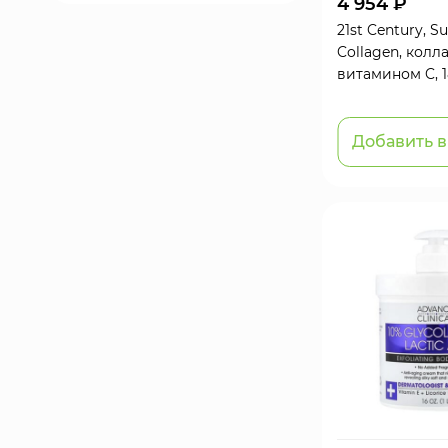
4 954 ₽
21st Century, S
Collagen, колл
витамином C, 1
Добавить в