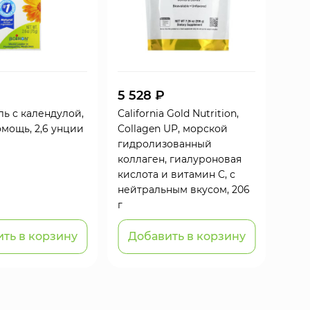
5 528 ₽
ель с календулой,
California Gold Nutrition,
мощь, 2,6 унции
Collagen UP, морской
гидролизованный
коллаген, гиалуроновая
кислота и витамин C, с
нейтральным вкусом, 206
г
ть в корзину
Добавить в корзину