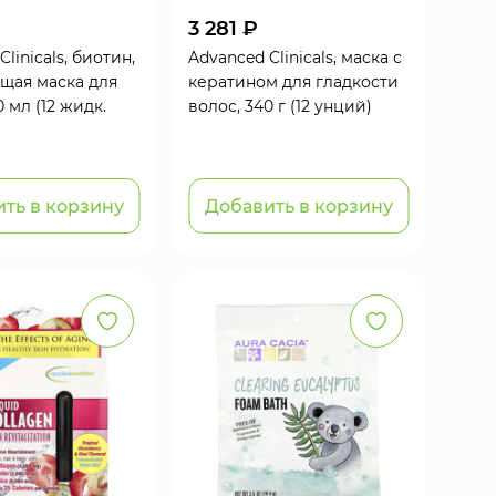
3 281 ₽
linicals, биотин,
Advanced Clinicals, маска с
щая маска для
кератином для гладкости
0 мл (12 жидк.
волос, 340 г (12 унций)
ть в корзину
Добавить в корзину