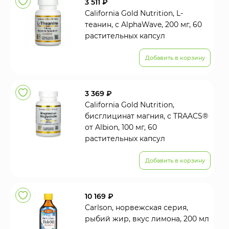
3 511 ₽
California Gold Nutrition, L-
теанин, с AlphaWave, 200 мг, 60
растительных капсул
Добавить в корзину
3 369 ₽
California Gold Nutrition,
бисглицинат магния, с TRAACS®
от Albion, 100 мг, 60
растительных капсул
Добавить в корзину
10 169 ₽
Carlson, норвежская серия,
рыбий жир, вкус лимона, 200 мл