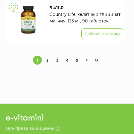
5 411 ₽
Country Life, хелатный глицинат
магния, 133 мг, 90 таблеток
Добавить в корзину
1
2
3
4
5
Все права защищены (с)