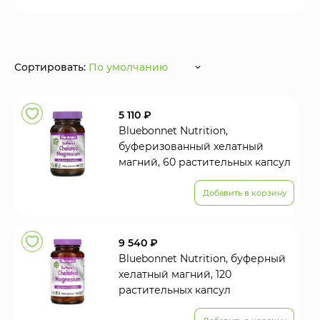
Сортировать:
По умолчанию
5 110 ₽
Bluebonnet Nutrition,
буферизованный хелатный
магний, 60 растительных капсул
Добавить в корзину
9 540 ₽
Bluebonnet Nutrition, буферный
хелатный магний, 120
растительных капсул