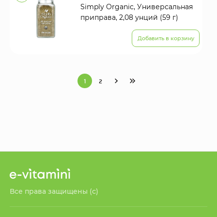
Simply Organic, Универсальная
приправа, 2,08 унций (59 г)
Добавить в корзину
1
2
Все права защищены (с)