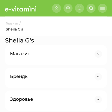
/
Главная
Sheila G's
Sheila G's
Магазин
Бренды
Здоровье