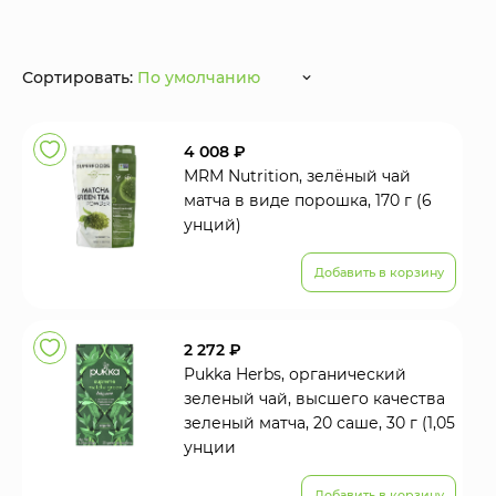
Сортировать:
По умолчанию
4 008 ₽
MRM Nutrition, зелёный чай
матча в виде порошка, 170 г (6
унций)
Добавить в корзину
2 272 ₽
Pukka Herbs, органический
зеленый чай, высшего качества
зеленый матча, 20 саше, 30 г (1,05
унции
Добавить в корзину