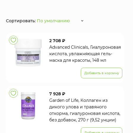
Сортировать:
По умолчанию
2 708 ₽
Advanced Clinicals, Гиалуроновая
кислота, увлажняющая гель-
маска для красоты, 148 мл
Добавить в корзину
7 928 ₽
Garden of Life, Коллаген из
дикого улова и травяного
откорма, гиалуроновая кислота,
без добавок, 270 г (9,52 унции)
Добавить в корзину