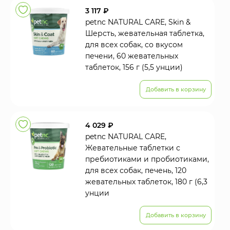
3 117 ₽
petnc NATURAL CARE, Skin &
Шерсть, жевательная таблетка,
для всех собак, со вкусом
печени, 60 жевательных
таблеток, 156 г (5,5 унции)
Добавить в корзину
4 029 ₽
petnc NATURAL CARE,
Жевательные таблетки с
пребиотиками и пробиотиками,
для всех собак, печень, 120
жевательных таблеток, 180 г (6,3
унции
Добавить в корзину