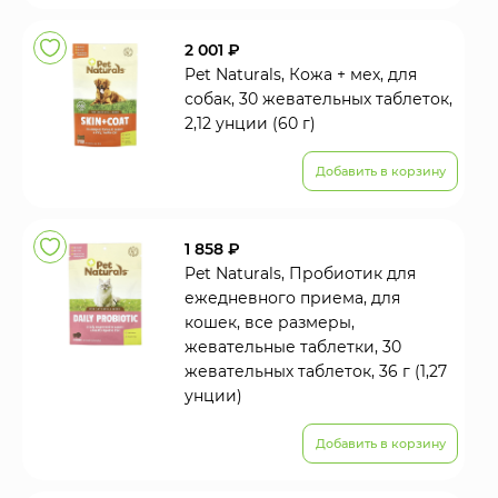
2 001 ₽
Pet Naturals, Кожа + мех, для
собак, 30 жевательных таблеток,
2,12 унции (60 г)
Добавить в корзину
1 858 ₽
Pet Naturals, Пробиотик для
ежедневного приема, для
кошек, все размеры,
жевательные таблетки, 30
жевательных таблеток, 36 г (1,27
унции)
Добавить в корзину