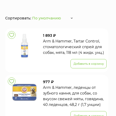
Сортировать:
По умолчанию
1 893 ₽
Arm & Hammer, Tartar Control,
стоматологический спрей для
собак, мята, 118 мл (4 жидк. унц.)
Добавить в корзину
977 ₽
Arm & Hammer, леденцы от
зубного камня, для собак, со
вкусом свежей мяты, говядина,
40 леденцов, 48,2 г (1,7 унции)
Добавить в корзину