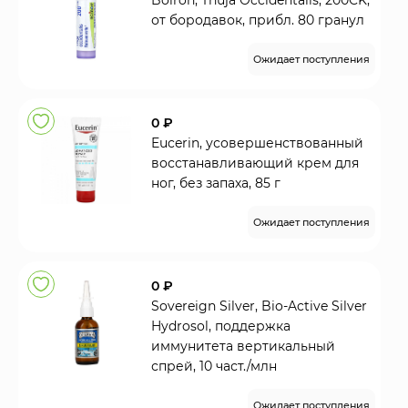
Boiron, Thuja Occidentalis, 200CK,
от бородавок, прибл. 80 гранул
Ожидает поступления
0 ₽
Eucerin, усовершенствованный
восстанавливающий крем для
ног, без запаха, 85 г
Ожидает поступления
0 ₽
Sovereign Silver, Bio-Active Silver
Hydrosol, поддержка
иммунитета вертикальный
спрей, 10 част./млн
Ожидает поступления