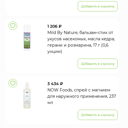
Добавить в корзину
1 206 ₽
Mild By Nature, бальзам-стик от
укусов насекомых, масла кедра,
герани и розмарина, 17 г (0,6
унции)
Добавить в корзину
3 434 ₽
NOW Foods, спрей с магнием
для наружного применения, 237
мл
Добавить в корзину