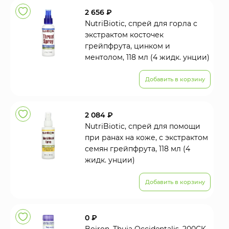
2 656 ₽
NutriBiotic, спрей для горла с
экстрактом косточек
грейпфрута, цинком и
ментолом, 118 мл (4 жидк. унции)
Добавить в корзину
2 084 ₽
NutriBiotic, спрей для помощи
при ранах на коже, с экстрактом
семян грейпфрута, 118 мл (4
жидк. унции)
Добавить в корзину
0 ₽