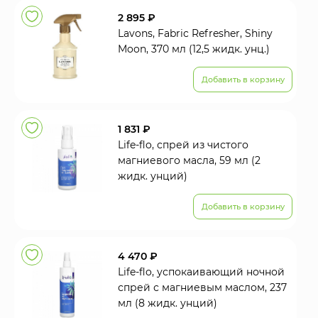
2 895 ₽
Lavons, Fabric Refresher, Shiny
Moon, 370 мл (12,5 жидк. унц.)
Добавить в корзину
1 831 ₽
Life-flo, спрей из чистого
магниевого масла, 59 мл (2
жидк. унций)
Добавить в корзину
4 470 ₽
Life-flo, успокаивающий ночной
спрей с магниевым маслом, 237
мл (8 жидк. унций)