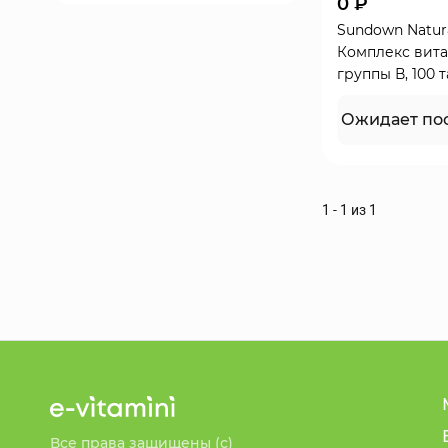
0 ₽
Sundown Natura
Комплекс вит
группы В, 100 
Ожидает по
1 - 1 из 1
Все права защищены (с)