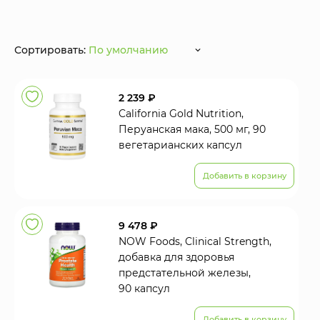
Сортировать:
По умолчанию
2 239 ₽
California Gold Nutrition,
Перуанская мака, 500 мг, 90
вегетарианских капсул
Добавить в корзину
9 478 ₽
NOW Foods, Clinical Strength,
добавка для здоровья
предстательной железы,
90 капсул
Добавить в корзину