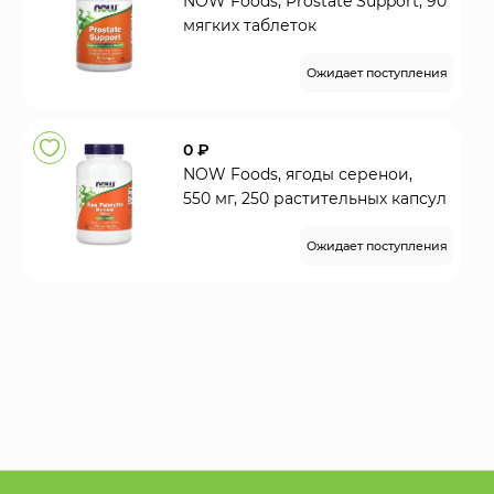
NOW Foods, Prostate Support, 90
мягких таблеток
Ожидает поступления
0 ₽
NOW Foods, ягоды серенои,
550 мг, 250 растительных капсул
Ожидает поступления