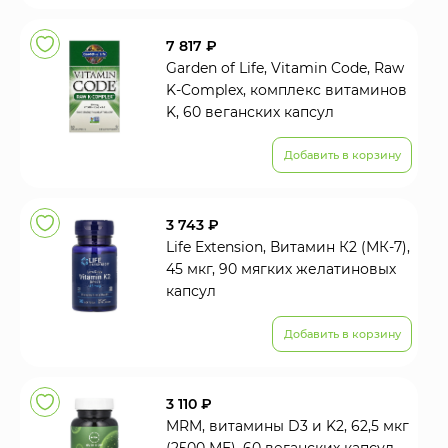
7 817 ₽
Garden of Life, Vitamin Code, Raw
K-Complex, комплекс витаминов
K, 60 веганских капсул
Добавить в корзину
3 743 ₽
Life Extension, Витамин К2 (МК-7),
45 мкг, 90 мягких желатиновых
капсул
Добавить в корзину
3 110 ₽
MRM, витамины D3 и K2, 62,5 мкг