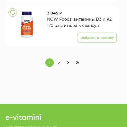
3 045 ₽
NOW Foods, витамины D3 и K2,
120 растительных капсул
Добавить в корзину
1
2