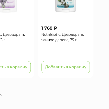
1 768 ₽
c, Дезодорант,
NutriBiotic, Дезодорант,
5 г
чайное дерева, 75 г
ть в корзину
Добавить в корзину