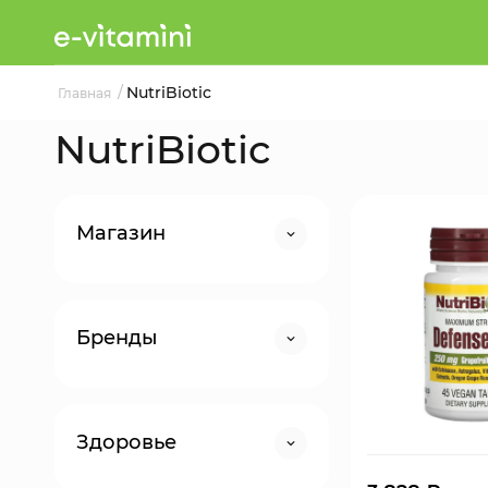
/
NutriBiotic
Главная
NutriBiotic
Магазин
Бренды
Здоровье