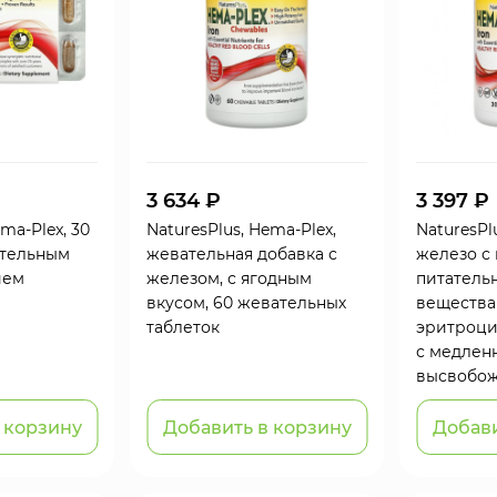
3 634 ₽
3 397 ₽
ma-Plex, 30
NaturesPlus, Hema-Plex,
NaturesPl
ительным
жевательная добавка с
железо с
ием
железом, с ягодным
питатель
вкусом, 60 жевательных
вещества
таблеток
эритроцит
с медлен
высвобо
 корзину
Добавить в корзину
Добави