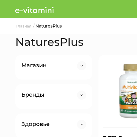
/
NaturesPlus
Главная
NaturesPlus
Магазин
Бренды
Здоровье