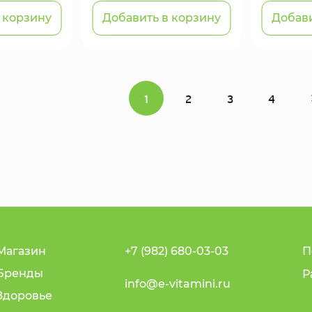
 корзину
Добавить в корзину
Добави
1
2
3
4
Магазин
+7 (982) 680-03-03
П
Бренды
Р
info@e-vitamini.ru
Здоровье