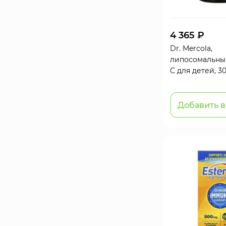
4 365 ₽
Dr. Mercola,
липосомальны
C для детей, 3
Добавить в