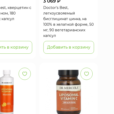
3 069 ₽
Best, кверцетин с
Doctor's Best,
ном, 180
легкоусвояемый
 капсул
бисглицинат цинка, на
100% в хелатной форме, 50
мг, 90 вегетарианских
капсул
ть в корзину
Добавить в корзину