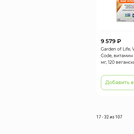
9 579 ₽
Garden of Life,
Code, витамин
мг, 120 веганс
Добавить в
17 - 32 из 107