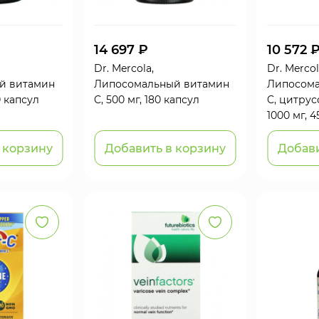
14 697 ₽
10 572 
Dr. Mercola,
Dr. Mercol
й витамин
Липосомальный витамин
Липосома
0 капсул
C, 500 мг, 180 капсул
C, цитрус
1000 мг, 
 корзину
Добавить в корзину
Добави