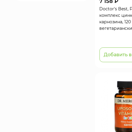
7 158 ₽
Doctor's Best, 
комплекс цинк
карнозина, 120
вегетариански
Добавить в