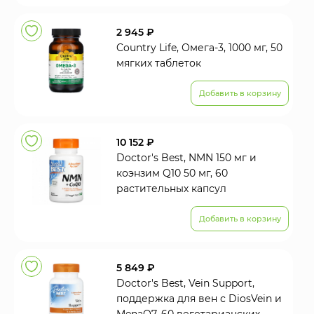
2 945 ₽
Country Life, Омега-3, 1000 мг, 50
мягких таблеток
Добавить в корзину
10 152 ₽
Doctor's Best, NMN 150 мг и
коэнзим Q10 50 мг, 60
растительных капсул
Добавить в корзину
5 849 ₽
Doctor's Best, Vein Support,
поддержка для вен с DiosVein и