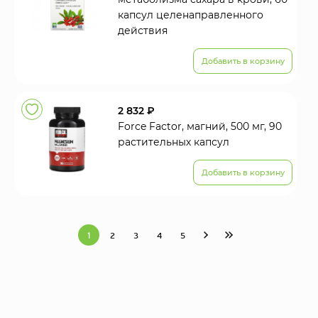
капсул целенаправленного
действия
Добавить в корзину
2 832 ₽
Force Factor, магний, 500 мг, 90
растительных капсул
Добавить в корзину
1
2
3
4
5