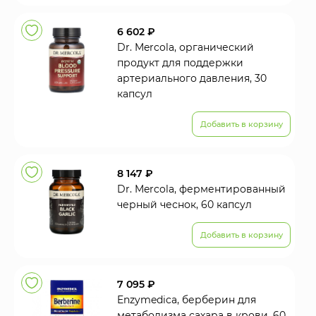
6 602 ₽
Dr. Mercola, органический
продукт для поддержки
артериального давления, 30
капсул
Добавить в корзину
8 147 ₽
Dr. Mercola, ферментированный
черный чеснок, 60 капсул
Добавить в корзину
7 095 ₽
Enzymedica, берберин для
метаболизма сахара в крови, 60