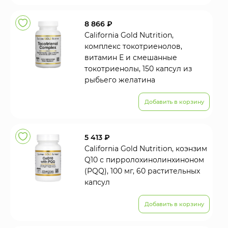
8 866 ₽
California Gold Nutrition,
комплекс токотриенолов,
витамин Е и смешанные
токотриенолы, 150 капсул из
рыбьего желатина
Добавить в корзину
5 413 ₽
California Gold Nutrition, коэнзим
Q10 с пирролохинолинхиноном
(PQQ), 100 мг, 60 растительных
капсул
Добавить в корзину