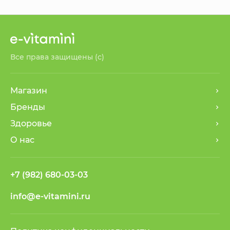
Все права защищены (с)
Магазин
Бренды
Здоровье
О нас
+7 (982) 680-03-03
info@e-vitamini.ru