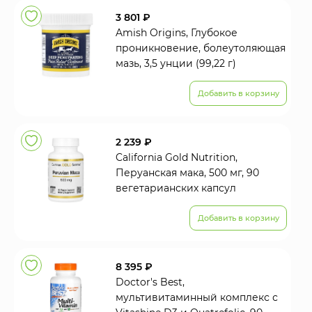
3 801 ₽
Amish Origins, Глубокое
проникновение, болеутоляющая
мазь, 3,5 унции (99,22 г)
Добавить в корзину
2 239 ₽
California Gold Nutrition,
Перуанская мака, 500 мг, 90
вегетарианских капсул
Добавить в корзину
8 395 ₽
Doctor's Best,
мультивитаминный комплекс с