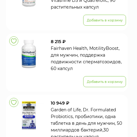
Vitashine D3 и Quatrefolic, 90
растительных капсул
Добавить в корзину
8 215 ₽
Fairhaven Health, MotilityBoost,
для мужчин, поддержка
подвижности сперматозоидов,
60 капсул
Добавить в корзину
10 949 ₽
Garden of Life, Dr. Formulated
Probiotics, пробиотики, одна
таблетка в день для мужчин, 50
миллиардов бактерий,30
растительных капсул