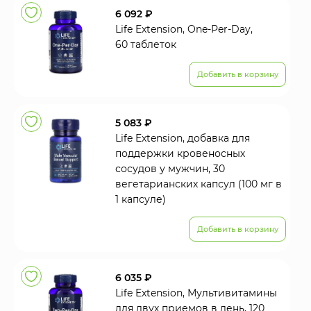
6 092 ₽
Life Extension, One-Per-Day,
60 таблеток
Добавить в корзину
5 083 ₽
Life Extension, добавка для
поддержки кровеносных
сосудов у мужчин, 30
вегетарианских капсул (100 мг в
1 капсуле)
Добавить в корзину
6 035 ₽
Life Extension, Мультивитамины
для двух приемов в день, 120