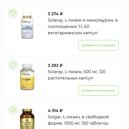
3 274 ₽
Solaray, L-лизин и монолаурин, в
соотношении 1:1, 60
вегетарианских капсул
Добавить в корзину
3 292 ₽
Solaray, L-лизин, 500 мг, 120
растительных капсул
Добавить в корзину
4 514 ₽
Solgar, L-лизин, в свободной
форме, 1000 мг, 100 таблеток