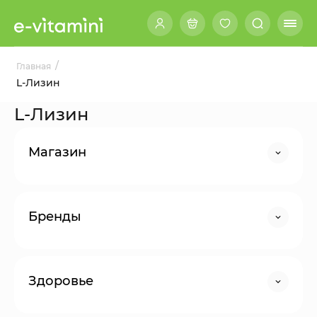
/
Главная
L-Лизин
L-Лизин
Магазин
Бренды
Здоровье