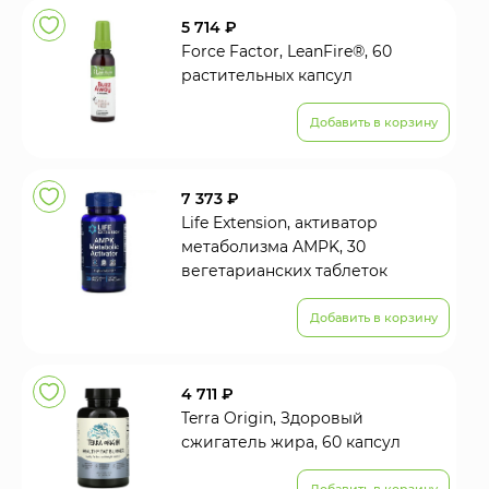
5 714 ₽
Force Factor, LeanFire®, 60
растительных капсул
Добавить в корзину
7 373 ₽
Life Extension, активатор
метаболизма AMPK, 30
вегетарианских таблеток
Добавить в корзину
4 711 ₽
Terra Origin, Здоровый
сжигатель жира, 60 капсул