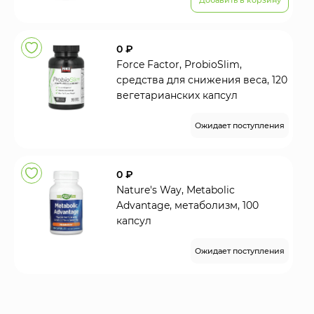
Добавить в корзину
0 ₽
Force Factor, ProbioSlim,
средства для снижения веса, 120
вегетарианских капсул
Ожидает поступления
0 ₽
Nature's Way, Metabolic
Advantage, метаболизм, 100
капсул
Ожидает поступления