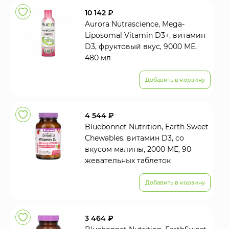
10 142 ₽
Aurora Nutrascience, Mega-
Liposomal Vitamin D3+, витамин
D3, фруктовый вкус, 9000 МЕ,
480 мл
Добавить в корзину
4 544 ₽
Bluebonnet Nutrition, Earth Sweet
Chewables, витамин D3, со
вкусом малины, 2000 МЕ, 90
жевательных таблеток
Добавить в корзину
3 464 ₽