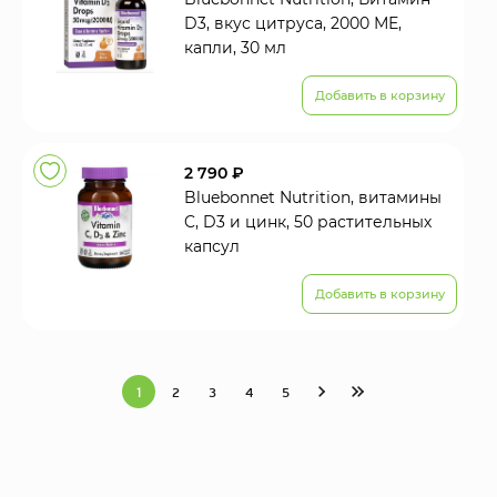
D3, вкус цитруса, 2000 МЕ,
капли, 30 мл
Добавить в корзину
2 790 ₽
Bluebonnet Nutrition, витамины
C, D3 и цинк, 50 растительных
капсул
Добавить в корзину
1
2
3
4
5